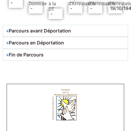
-
Domicile
à la
d’Arrestation
d’Arrestation
d’Arrestati
-
-
-
19/10/19
DT
-
Parcours avant Déportation
Parcours en Déportation
Fin de Parcours