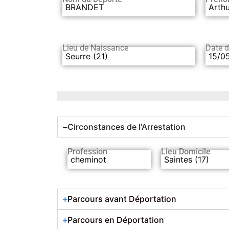
BRANDET
Arthu
Lieu de Naissance
Date 
Seurre (21)
15/0
Circonstances de l'Arrestation
Profession
Lieu Domicile
cheminot
Saintes (17)
Parcours avant Déportation
Parcours en Déportation