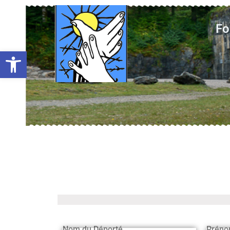
Fo
Ouvrir la barre d’outils
Nom du Déporté
Préno