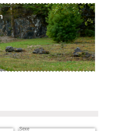
n
Sexe