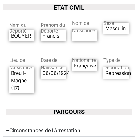
ETAT CIVIL
Nom de
Sexe
Nom du
Prénom du
Masculin
Naissance
Déporté
Déporté
BOUYER
Francis
-
Lieu de
Date de
Nationalité
Type de
Française
Naissance
Naissance
Déportation
Breuil-
06/06/1924
Répression
Magne
(17)
PARCOURS
Circonstances de l'Arrestation