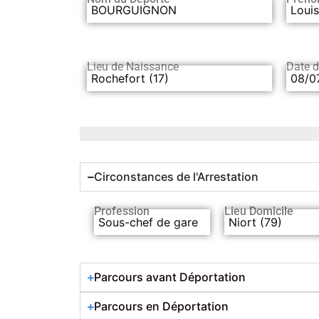
BOURGUIGNON
Louis
Lieu de Naissance
Date 
Rochefort (17)
08/0
Circonstances de l'Arrestation
Profession
Lieu Domicile
Sous-chef de gare
Niort (79)
Parcours avant Déportation
Parcours en Déportation