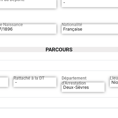
-
de Naissance
Nationalité
7/1896
Française
PARCOURS
Rattaché à la DT
Département
Lieu
-
Nio
d’Arrestation
Deux-Sèvres