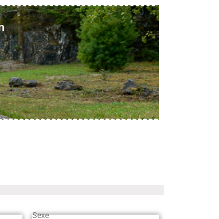
n
Sexe