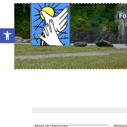
Fo
Ouvrir la barre d’outils
Nom du Déporté
Préno