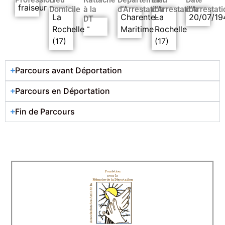
fraiseur
Domicile
à la
d’Arrestation
d’Arrestation
d’Arrestati
La
Charente-
La
20/07/19
DT
-
Rochelle
Maritime
Rochelle
(17)
(17)
Parcours avant Déportation
Parcours en Déportation
Fin de Parcours