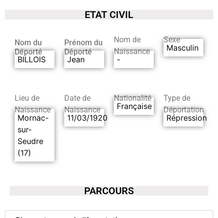
ETAT CIVIL
Nom de
Sexe
Nom du
Prénom du
Masculin
Naissance
Déporté
Déporté
BILLOIS
Jean
-
Lieu de
Date de
Nationalité
Type de
Française
Naissance
Naissance
Déportation
Mornac-
11/03/1920
Répression
sur-
Seudre
(17)
PARCOURS