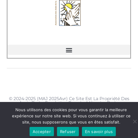
© 2024-2025 (MAJ 2025Avr) Ce Site Est La Propriété Des
Amis De La Fondation Pour La Mémoire De La
Déportation - Délégation De La Charente-Maritime
Nous utilisons des cookies pour vous garantir la meilleure
expérience sur notre site web. Si vous continuez à utiliser ce
site, nous supposerons que vous en êtes satisfait.
Accepter
Refuser
En savoir plus