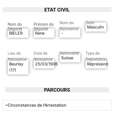
ETAT CIVIL
Nom de
Sexe
Nom du
Prénom du
Masculin
Naissance
Déporté
Déporté
BIELER
Rene
-
Lieu de
Date de
Nationalité
Type de
Suisse
Naissance
Naissance
Déportation
Beurlay
25/03/1906
Répression
(17)
PARCOURS
Circonstances de l'Arrestation