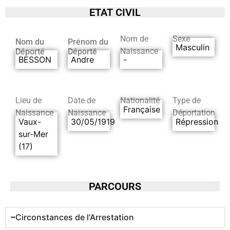
ETAT CIVIL
Nom de
Sexe
Nom du
Prénom du
Masculin
Naissance
Déporté
Déporté
BESSON
Andre
-
Lieu de
Date de
Nationalité
Type de
Française
Naissance
Naissance
Déportation
Vaux-
30/05/1919
Répression
sur-Mer
(17)
PARCOURS
Circonstances de l'Arrestation