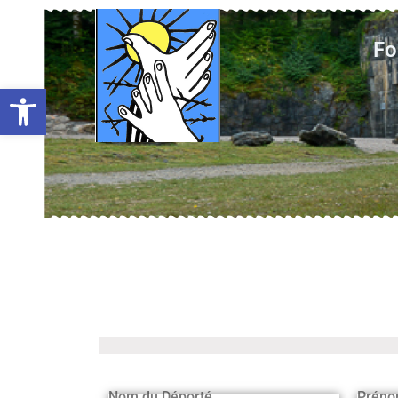
Fo
Ouvrir la barre d’outils
Nom du Déporté
Préno