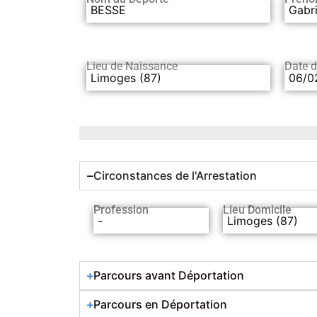
BESSE
Gabri
Lieu de Naissance
Date 
Limoges (87)
06/0
Circonstances de l'Arrestation
Profession
Lieu Domicile
-
Limoges (87)
Parcours avant Déportation
Parcours en Déportation