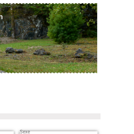
n
Sexe