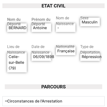
ETAT CIVIL
Nom de
Sexe
Nom du
Prénom du
Masculin
Naissance
Déporté
Déporté
BERNARD
Antoine
-
Lieu de
Date de
Nationalité
Type de
Française
Naissance
Naissance
Déportation
Celie-
06/09/1898
Répression
sur-Belle
(79)
PARCOURS
Circonstances de l'Arrestation