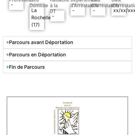
-
Domicile
à la
d’Arrestation
d’Arrestation
d’Arrestati
La
-
-
xx/xx/xx
DT
-
Rochelle
(17)
Parcours avant Déportation
Parcours en Déportation
Fin de Parcours